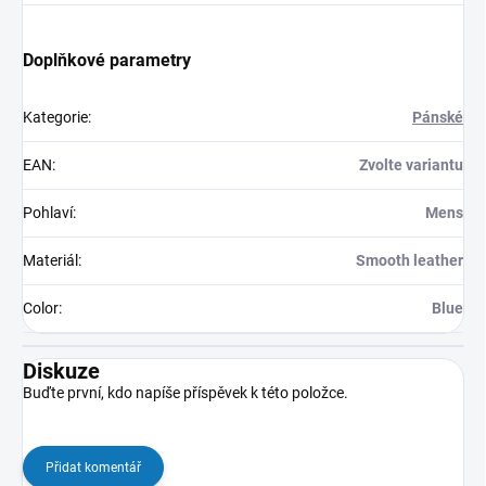
Doplňkové parametry
Kategorie
:
Pánské
EAN
:
Zvolte variantu
Pohlaví
:
Mens
Materiál
:
Smooth leather
Color
:
Blue
Diskuze
Buďte první, kdo napíše příspěvek k této položce.
Přidat komentář