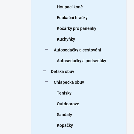
Houpací koně
Edukační hračky
Kočárky pro panenky
Kuchyňky
Autosedačky a cestování
Autosedačky a podsedáky
Dětská obuv
Chlapecká obuv
Tenisky
Outdoorové
Sandály
Kopačky