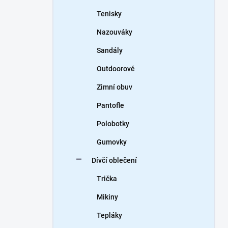
Tenisky
Nazouváky
Sandály
Outdoorové
Zimní obuv
Pantofle
Polobotky
Gumovky
Dívčí oblečení
Trička
Mikiny
Tepláky