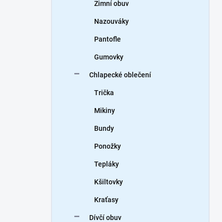
Zimní obuv
Nazouváky
Pantofle
Gumovky
Chlapecké oblečení
Trička
Mikiny
Bundy
Ponožky
Tepláky
Kšiltovky
Kraťasy
Dívčí obuv