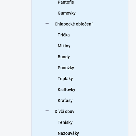
Pantofle
Gumovky
Chlapecké oblečení
Trička
Mikiny
Bundy
Ponožky
Tepláky
Kšiltovky
Kraťasy
Dívčí obuv
Tenisky
Nazouváky