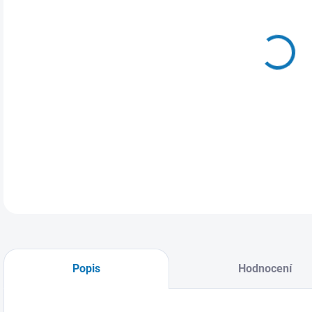
VAR
MŮŽ
Popis
Hodnocení