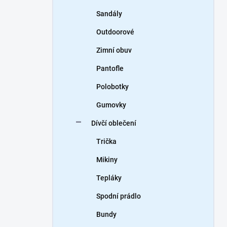
Sandály
Outdoorové
Zimní obuv
Pantofle
Polobotky
Gumovky
Dívčí oblečení
Trička
Mikiny
Tepláky
Spodní prádlo
Bundy