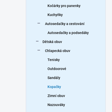
Kočárky pro panenky
Kuchyňky
Autosedačky a cestování
Autosedačky a podsedáky
Dětská obuv
Chlapecká obuv
Tenisky
Outdoorové
Sandály
Kopačky
Zimní obuv
Nazouváky