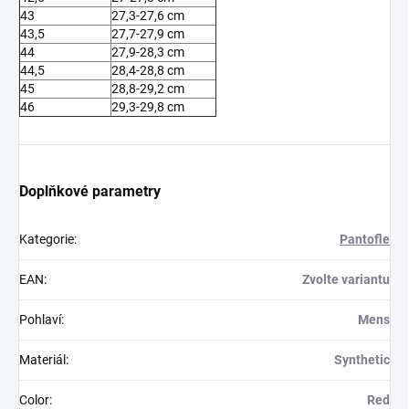
43
27,3-27,6 cm
43,5
27,7-27,9 cm
44
27,9-28,3 cm
44,5
28,4-28,8 cm
45
28,8-29,2 cm
46
29,3-29,8 cm
Doplňkové parametry
Kategorie
:
Pantofle
EAN
:
Zvolte variantu
Pohlaví
:
Mens
Materiál
:
Synthetic
Color
:
Red