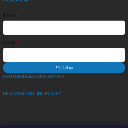
E-MAIL
HESLO
Přihlásit se
Nová registrace
Zapomenuté heslo
PŘIJÍMÁME ONLINE PLATBY