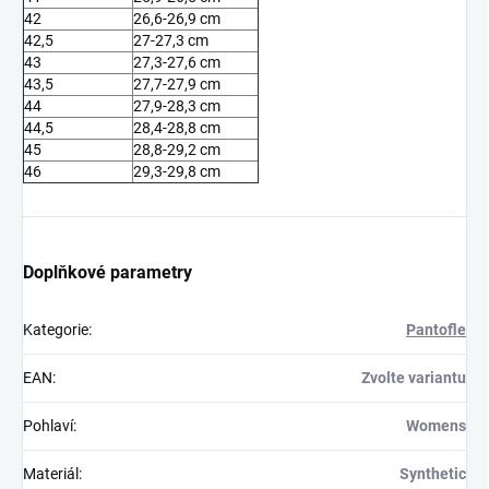
42
26,6-26,9 cm
42,5
27-27,3 cm
43
27,3-27,6 cm
43,5
27,7-27,9 cm
44
27,9-28,3 cm
44,5
28,4-28,8 cm
45
28,8-29,2 cm
46
29,3-29,8 cm
Doplňkové parametry
Kategorie
:
Pantofle
EAN
:
Zvolte variantu
Pohlaví
:
Womens
Materiál
:
Synthetic