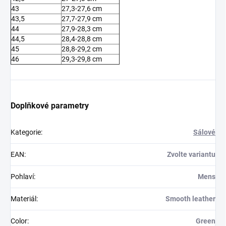
43
27,3-27,6 cm
43,5
27,7-27,9 cm
44
27,9-28,3 cm
44,5
28,4-28,8 cm
45
28,8-29,2 cm
46
29,3-29,8 cm
Doplňkové parametry
Kategorie
:
Sálové
EAN
:
Zvolte variantu
Pohlaví
:
Mens
Materiál
:
Smooth leather
Color
:
Green