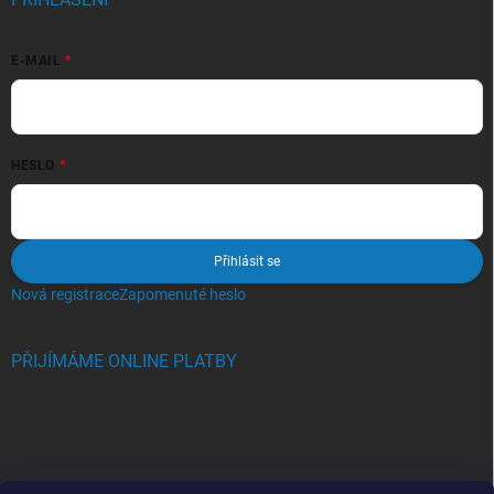
E-MAIL
HESLO
Přihlásit se
Nová registrace
Zapomenuté heslo
PŘIJÍMÁME ONLINE PLATBY