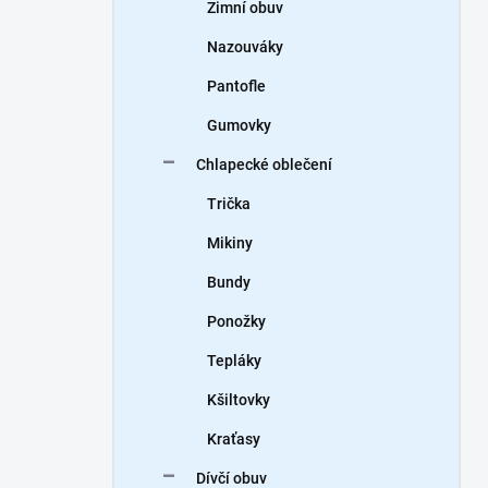
Zimní obuv
Nazouváky
Pantofle
Gumovky
Chlapecké oblečení
Trička
Mikiny
Bundy
Ponožky
Tepláky
Kšiltovky
Kraťasy
Dívčí obuv