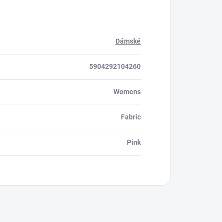
Dámské
5904292104260
Womens
Fabric
Pink