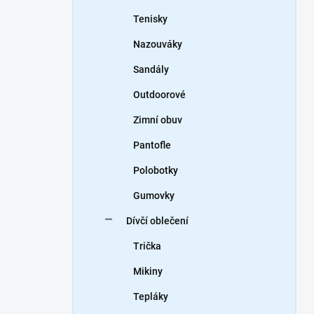
Tenisky
Nazouváky
Sandály
Outdoorové
Zimní obuv
Pantofle
Polobotky
Gumovky
Dívčí oblečení
Trička
Mikiny
Tepláky