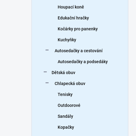
Houpací koně
Edukační hračky
Kočárky pro panenky
Kuchyňky
Autosedačky a cestování
Autosedačky a podsedáky
Dětská obuv
Chlapecká obuv
Tenisky
Outdoorové
Sandály
Kopačky