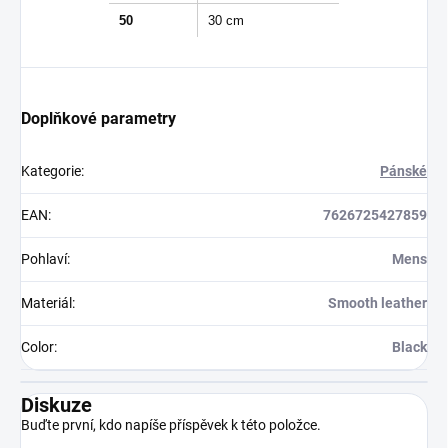
50
30 cm
Doplňkové parametry
Kategorie
:
Pánské
EAN
:
7626725427859
Pohlaví
:
Mens
Materiál
:
Smooth leather
Color
:
Black
Diskuze
Buďte první, kdo napíše příspěvek k této položce.