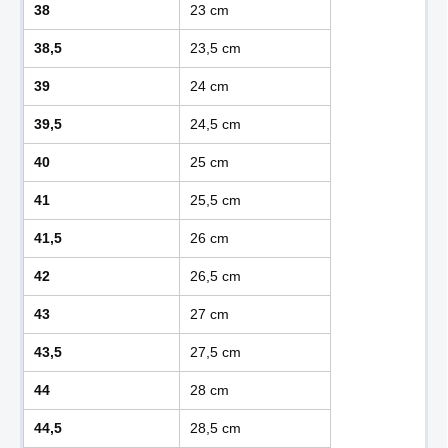
38
23 cm
38,5
23,5 cm
39
24 cm
39,5
24,5 cm
40
25 cm
41
25,5 cm
41,5
26 cm
42
26,5 cm
43
27 cm
43,5
27,5 cm
44
28 cm
44,5
28,5 cm