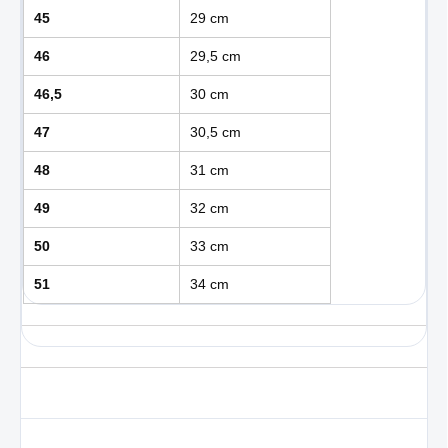
45
29 cm
46
29,5 cm
46,5
30 cm
47
30,5 cm
48
31 cm
49
32 cm
50
33 cm
51
34 cm