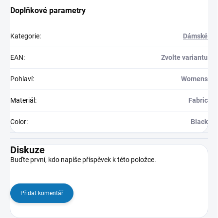
Doplňkové parametry
Kategorie
:
Dámské
EAN
:
Zvolte variantu
Pohlaví
:
Womens
Materiál
:
Fabric
Color
:
Black
Diskuze
Buďte první, kdo napíše příspěvek k této položce.
Přidat komentář