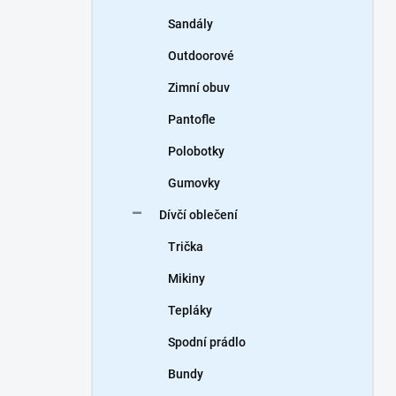
Sandály
Outdoorové
Zimní obuv
Pantofle
Polobotky
Gumovky
Dívčí oblečení
Trička
Mikiny
Tepláky
Spodní prádlo
Bundy