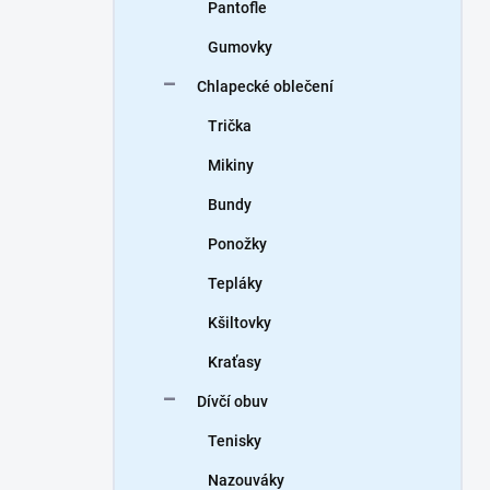
Pantofle
Gumovky
Chlapecké oblečení
Trička
Mikiny
Bundy
Ponožky
Tepláky
Kšiltovky
Kraťasy
Dívčí obuv
Tenisky
Nazouváky