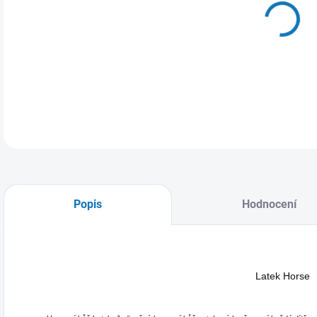
17.
DETA
Popis
Hodnocení
Latek Horse