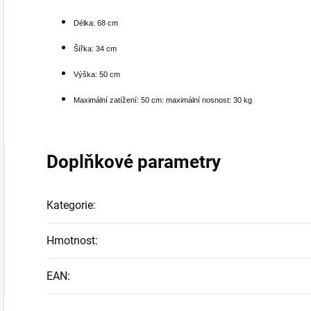
Délka: 68 cm
Šířka: 34 cm
Výška: 50 cm
Maximální zatížení: 50 cm: maximální nosnost: 30 kg
Doplňkové parametry
Kategorie
:
Hmotnost
:
EAN
: