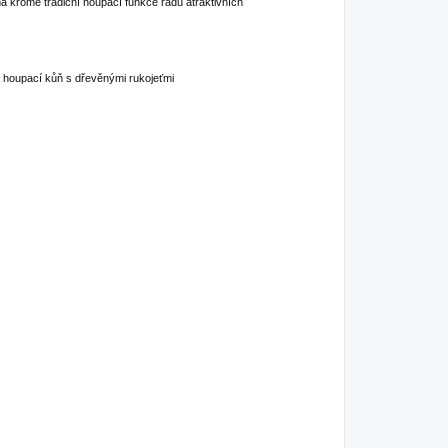
á kromě tradiční houpací funkce řadu atraktivních
houpací kůň s dřevěnými rukojeťmi