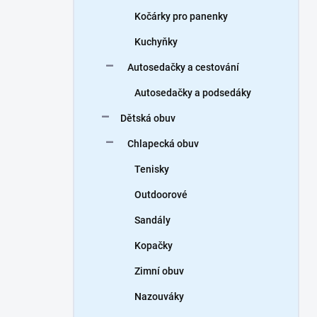
Kočárky pro panenky
Kuchyňky
Autosedačky a cestování
Autosedačky a podsedáky
Dětská obuv
Chlapecká obuv
Tenisky
Outdoorové
Sandály
Kopačky
Zimní obuv
Nazouváky