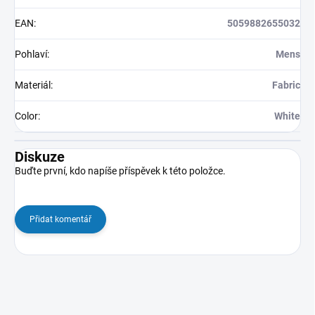
EAN
:
5059882655032
Pohlaví
:
Mens
Materiál
:
Fabric
Color
:
White
Diskuze
Buďte první, kdo napíše příspěvek k této položce.
Přidat komentář