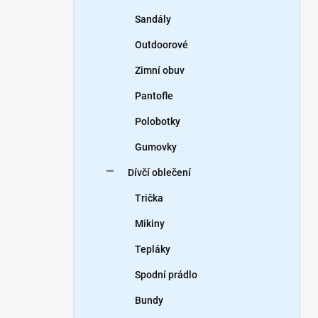
Sandály
Outdoorové
Zimní obuv
Pantofle
Polobotky
Gumovky
Dívčí oblečení
Trička
Mikiny
Tepláky
Spodní prádlo
Bundy