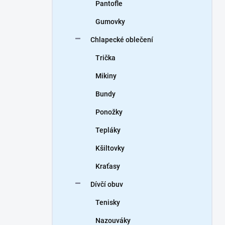
Pantofle
Gumovky
Chlapecké oblečení
Trička
Mikiny
Bundy
Ponožky
Tepláky
Kšiltovky
Kraťasy
Dívčí obuv
Tenisky
Nazouváky