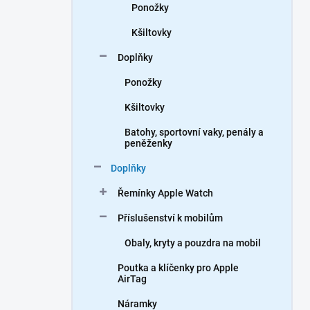
Ponožky
Kšiltovky
Doplňky
Ponožky
Kšiltovky
Batohy, sportovní vaky, penály a
peněženky
Doplňky
Řemínky Apple Watch
Příslušenství k mobilům
Obaly, kryty a pouzdra na mobil
Poutka a klíčenky pro Apple
AirTag
Náramky