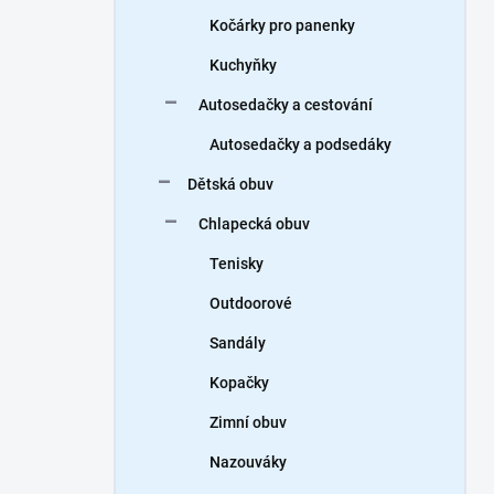
Kočárky pro panenky
Kuchyňky
Autosedačky a cestování
Autosedačky a podsedáky
Dětská obuv
Chlapecká obuv
Tenisky
Outdoorové
Sandály
Kopačky
Zimní obuv
Nazouváky