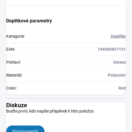
Doplňkové parametry
Kategorie
:
Doplňky
EAN
:
194500857131
Pohlaví
:
Unisex
Materiál
:
Polyester
Color
:
Red
Diskuze
Buďte první, kdo napíše příspěvek k této položce.
Přidat komentář