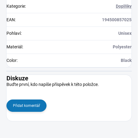
Kategorie
:
Doplňky
EAN
:
194500857025
Pohlaví
:
Unisex
Materiál
:
Polyester
Color
:
Black
Diskuze
Buďte první, kdo napíše příspěvek k této položce.
Přidat komentář