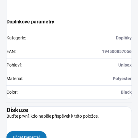
Doplňkové parametry
Kategorie
:
Doplňky
EAN
:
194500857056
Pohlaví
:
Unisex
Materiál
:
Polyester
Color
:
Black
Diskuze
Buďte první, kdo napíše příspěvek k této položce.
Přidat komentář