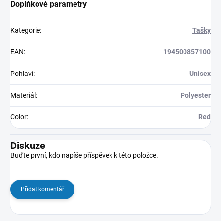
Doplňkové parametry
Kategorie
:
Tašky
EAN
:
194500857100
Pohlaví
:
Unisex
Materiál
:
Polyester
Color
:
Red
Diskuze
Buďte první, kdo napíše příspěvek k této položce.
Přidat komentář