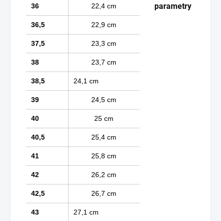
parametry
36
22,4 cm
36,5
22,9 cm
37,5
23,3 cm
38
23,7 cm
38,5
24,1 cm
39
24,5 cm
40
25 cm
40,5
25,4 cm
41
25,8 cm
42
26,2 cm
42,5
26,7 cm
43
27,1 cm