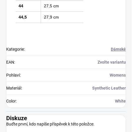
44
27,5 cm
44,5
27,9 cm
Kategorie
:
Dámské
EAN
:
Zvolte variantu
Pohlaví
:
Womens
Materiál
:
Synthetic Leather
Color
:
White
Diskuze
Buďte první, kdo napíše příspěvek k této položce.