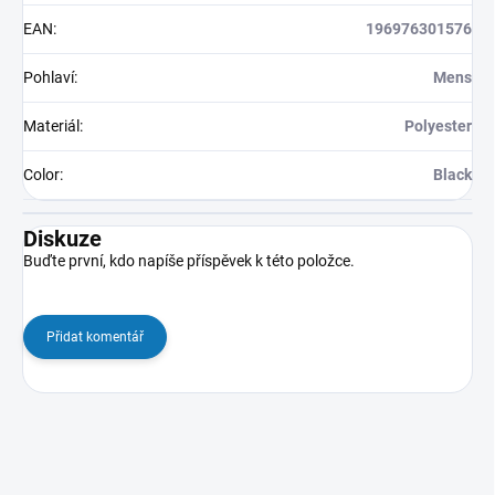
EAN
:
196976301576
Pohlaví
:
Mens
Materiál
:
Polyester
Color
:
Black
Diskuze
Buďte první, kdo napíše příspěvek k této položce.
Přidat komentář