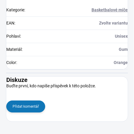
Kategorie
:
Basketbalové míče
EAN
:
Zvolte variantu
Pohlaví
:
Unisex
Materiál
:
Gum
Color
:
Orange
Diskuze
Buďte první, kdo napíše příspěvek k této položce.
Přidat komentář