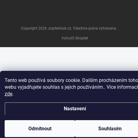
Copyright 2026
Jupiterlook.cz
. Všechna práva vyhrazena.
Vytvořil Shoptet
Tento web používá soubory cookie. Dalším procházením toho
webu vyjadřujete souhlas s jejich používáním.. Více informací
zde
.
Nastavení
Odmítnout
Souhlasím