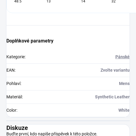
48.5
13
14
32
Doplňkové parametry
Kategorie
:
Pánské
EAN
:
Zvolte variantu
Pohlaví
:
Mens
Materiál
:
Synthetic Leather
Color
:
White
Diskuze
Buďte první, kdo napíše příspěvek k této položce.