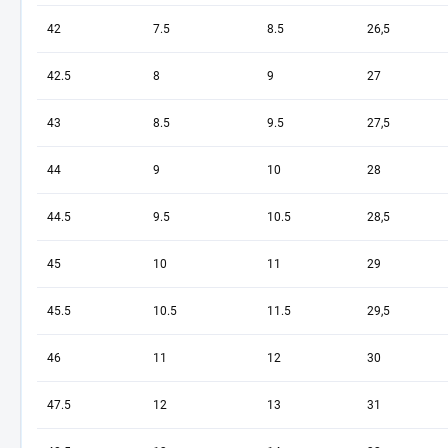
42
7.5
8.5
26,5
42.5
8
9
27
43
8.5
9.5
27,5
44
9
10
28
44.5
9.5
10.5
28,5
45
10
11
29
45.5
10.5
11.5
29,5
46
11
12
30
47.5
12
13
31