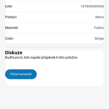
EAN
:
197859049950
Pohlaví
:
Mens
Materiál
:
Fabric
Color
:
Beige
Diskuze
Buďte první, kdo napíše příspěvek k této položce.
Přidat komentář