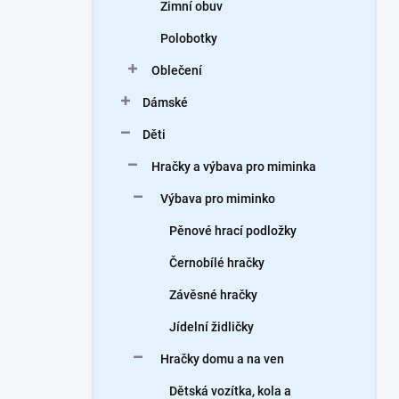
Zimní obuv
Polobotky
Oblečení
Dámské
Děti
Hračky a výbava pro miminka
Výbava pro miminko
Pěnové hrací podložky
Černobílé hračky
Závěsné hračky
Jídelní židličky
Hračky domu a na ven
Dětská vozítka, kola a