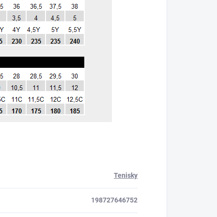
Tenisky
198727646752