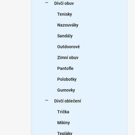
Dívčí obuv
Tenisky
Nazouváky
Sandály
Outdoorové
Zimní obuv
Pantofle
Polobotky
Gumovky
Dívčí oblečení
Trička
Mikiny
Tepláky