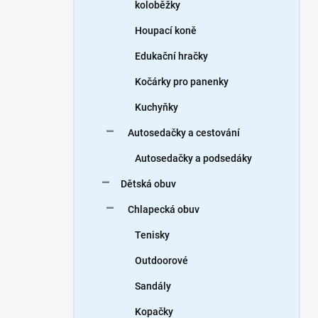
koloběžky
Houpací koně
Edukační hračky
Kočárky pro panenky
Kuchyňky
Autosedačky a cestování
Autosedačky a podsedáky
Dětská obuv
Chlapecká obuv
Tenisky
Outdoorové
Sandály
Kopačky