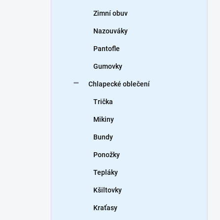
Zimní obuv
Nazouváky
Pantofle
Gumovky
Chlapecké oblečení
Trička
Mikiny
Bundy
Ponožky
Tepláky
Kšiltovky
Kraťasy