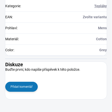
Kategorie
:
Tepláky
EAN
:
Zvolte variantu
Pohlaví
:
Mens
Materiál
:
Cotton
Color
:
Grey
Diskuze
Buďte první, kdo napíše příspěvek k této položce.
Přidat komentář