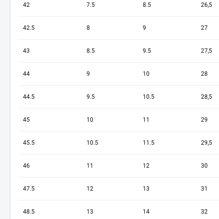
42
7.5
8.5
26,5
42.5
8
9
27
43
8.5
9.5
27,5
44
9
10
28
44.5
9.5
10.5
28,5
45
10
11
29
45.5
10.5
11.5
29,5
46
11
12
30
47.5
12
13
31
48.5
13
14
32