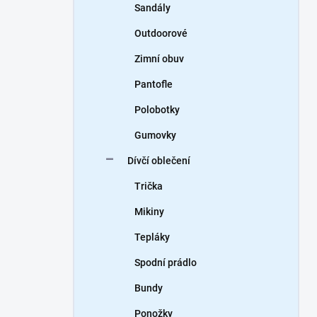
Sandály
Outdoorové
Zimní obuv
Pantofle
Polobotky
Gumovky
Dívčí oblečení
Trička
Mikiny
Tepláky
Spodní prádlo
Bundy
Ponožky