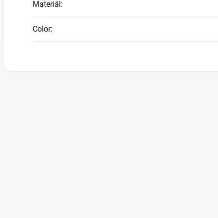
Materiál
:
Color
: