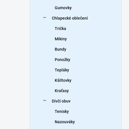
Gumovky
Chlapecké oblečení
Trička
Mikiny
Bundy
Ponožky
Tepláky
Kšiltovky
Kraťasy
Dívčí obuv
Tenisky
Nazouváky