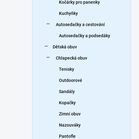
Kočárky pro panenky
Kuchyňky
Autosedačky a cestování
Autosedačky a podsedáky
Dětská obuv
Chlapecká obuv
Tenisky
Outdoorové
Sandály
Kopačky
Zimní obuv
Nazouváky
Pantofle