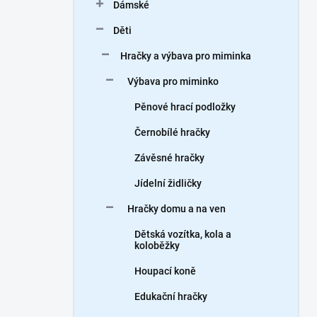
Dámské
Děti
Hračky a výbava pro miminka
Výbava pro miminko
Pěnové hrací podložky
Černobílé hračky
Závěsné hračky
Jídelní židličky
Hračky domu a na ven
Dětská vozítka, kola a
koloběžky
Houpací koně
Edukační hračky