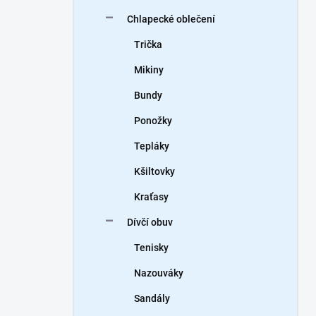
Chlapecké oblečení
Trička
Mikiny
Bundy
Ponožky
Tepláky
Kšiltovky
Kraťasy
Dívčí obuv
Tenisky
Nazouváky
Sandály