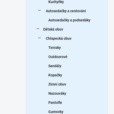
Kuchyňky
Autosedačky a cestování
Autosedačky a podsedáky
Dětská obuv
Chlapecká obuv
Tenisky
Outdoorové
Sandály
Kopačky
Zimní obuv
Nazouváky
Pantofle
Gumovky