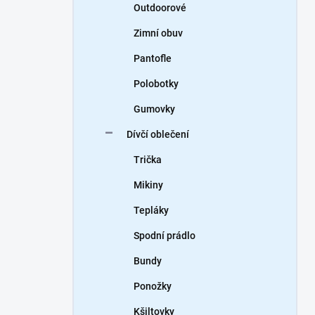
Outdoorové
Zimní obuv
Pantofle
Polobotky
Gumovky
Dívčí oblečení
Trička
Mikiny
Tepláky
Spodní prádlo
Bundy
Ponožky
Kšiltovky