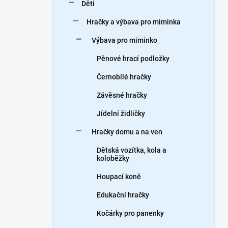
Děti
Hračky a výbava pro miminka
Výbava pro miminko
Pěnové hrací podložky
Černobílé hračky
Závěsné hračky
Jídelní židličky
Hračky domu a na ven
Dětská vozítka, kola a
koloběžky
Houpací koně
Edukační hračky
Kočárky pro panenky