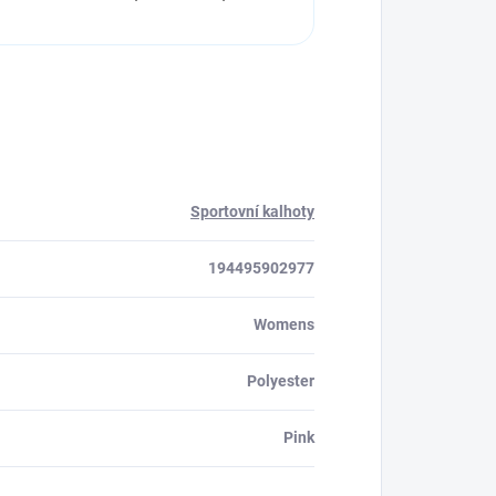
Sportovní kalhoty
194495902977
Womens
Polyester
Pink