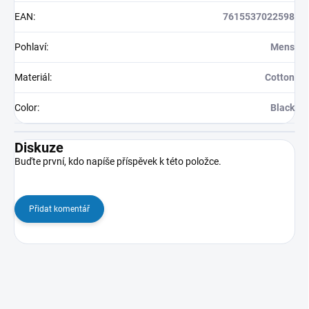
EAN
:
7615537022598
Pohlaví
:
Mens
Materiál
:
Cotton
Color
:
Black
Diskuze
Buďte první, kdo napíše příspěvek k této položce.
Přidat komentář