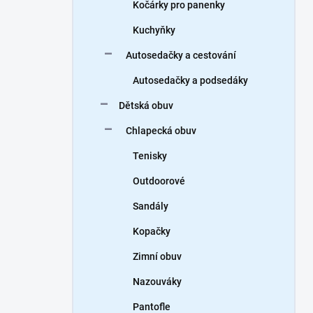
Kočárky pro panenky
Kuchyňky
Autosedačky a cestování
Autosedačky a podsedáky
Dětská obuv
Chlapecká obuv
Tenisky
Outdoorové
Sandály
Kopačky
Zimní obuv
Nazouváky
Pantofle