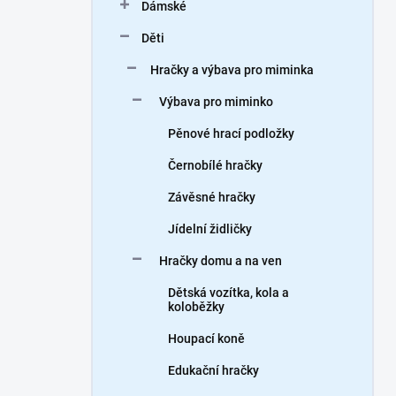
Dámské
Děti
Hračky a výbava pro miminka
Výbava pro miminko
Pěnové hrací podložky
Černobílé hračky
Závěsné hračky
Jídelní židličky
Hračky domu a na ven
Dětská vozítka, kola a
koloběžky
Houpací koně
Edukační hračky