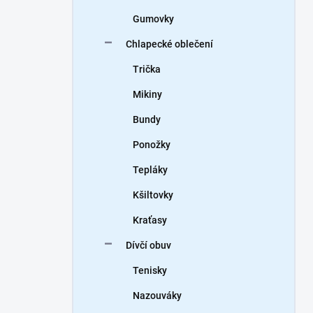
Gumovky
Chlapecké oblečení
Trička
Mikiny
Bundy
Ponožky
Tepláky
Kšiltovky
Kraťasy
Dívčí obuv
Tenisky
Nazouváky