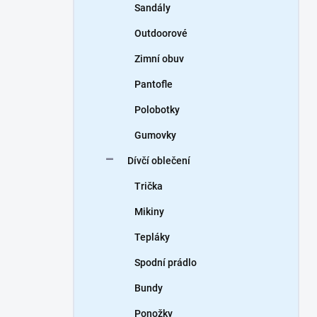
Sandály
Outdoorové
Zimní obuv
Pantofle
Polobotky
Gumovky
Dívčí oblečení
Trička
Mikiny
Tepláky
Spodní prádlo
Bundy
Ponožky