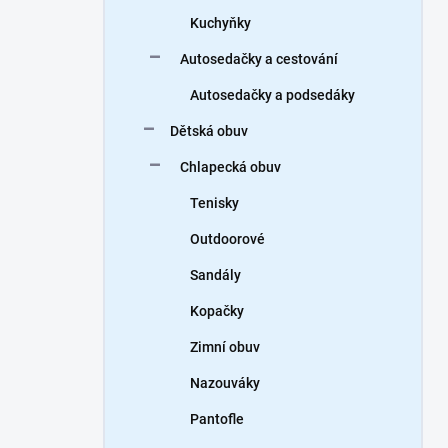
Kuchyňky
Autosedačky a cestování
Autosedačky a podsedáky
Dětská obuv
Chlapecká obuv
Tenisky
Outdoorové
Sandály
Kopačky
Zimní obuv
Nazouváky
Pantofle