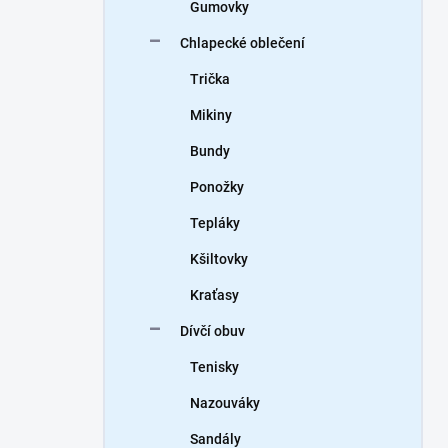
Gumovky
Chlapecké oblečení
Trička
Mikiny
Bundy
Ponožky
Tepláky
Kšiltovky
Kraťasy
Dívčí obuv
Tenisky
Nazouváky
Sandály