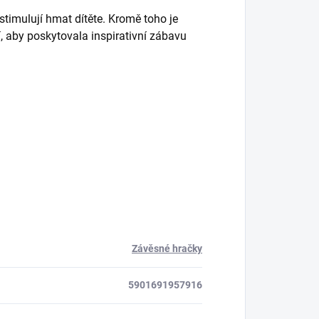
stimulují hmat dítěte. Kromě toho je
, aby poskytovala inspirativní zábavu
Závěsné hračky
5901691957916