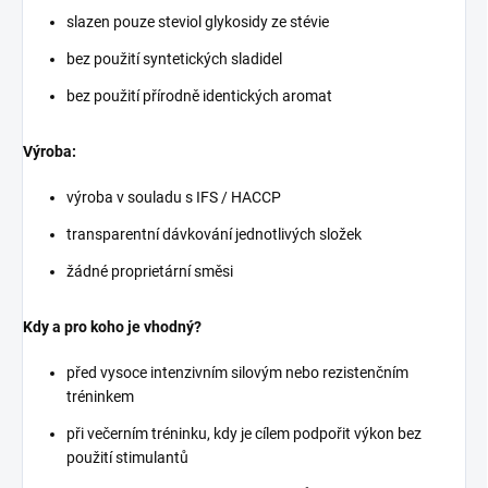
slazen pouze steviol glykosidy ze stévie
bez použití syntetických sladidel
bez použití přírodně identických aromat
Výroba:
výroba v souladu s IFS / HACCP
transparentní dávkování jednotlivých složek
žádné proprietární směsi
Kdy a pro koho je vhodný?
před vysoce intenzivním silovým nebo rezistenčním
tréninkem
při večerním tréninku, kdy je cílem podpořit výkon bez
použití stimulantů