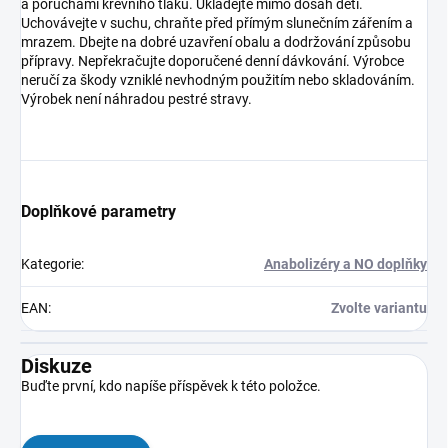
a poruchami krevního tlaku. Ukládejte mimo dosah dětí.
Uchovávejte v suchu, chraňte před přímým slunečním zářením a
mrazem. Dbejte na dobré uzavření obalu a dodržování způsobu
přípravy. Nepřekračujte doporučené denní dávkování. Výrobce
neručí za škody vzniklé nevhodným použitím nebo skladováním.
Výrobek není náhradou pestré stravy.
Doplňkové parametry
Kategorie
:
Anabolizéry a NO doplňky
EAN
:
Zvolte variantu
Diskuze
Buďte první, kdo napíše příspěvek k této položce.