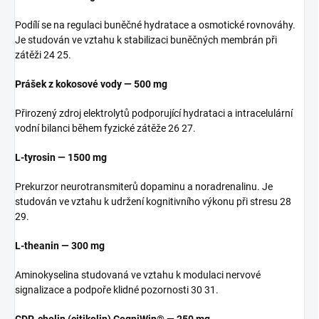
Podílí se na regulaci buněčné hydratace a osmotické rovnováhy.
Je studován ve vztahu k stabilizaci buněčných membrán při
zátěži 24 25.
Prášek z kokosové vody — 500 mg
Přirozený zdroj elektrolytů podporující hydrataci a intracelulární
vodní bilanci během fyzické zátěže 26 27.
L-tyrosin — 1500 mg
Prekurzor neurotransmiterů dopaminu a noradrenalinu. Je
studován ve vztahu k udržení kognitivního výkonu při stresu 28
29.
L-theanin — 300 mg
Aminokyselina studovaná ve vztahu k modulaci nervové
signalizace a podpoře klidné pozornosti 30 31.