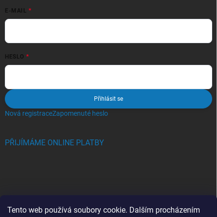
E-MAIL
HESLO
Přihlásit se
Nová registrace
Zapomenuté heslo
PŘIJÍMÁME ONLINE PLATBY
BLOG
Tento web používá soubory cookie. Dalším procházením