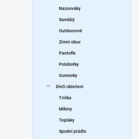
Nazouváky
Sandály
Outdoorové
Zimní obuv
Pantofle
Polobotky
Gumovky
Dívčí oblečení
Trička
Mikiny
Tepláky
Spodní prádlo