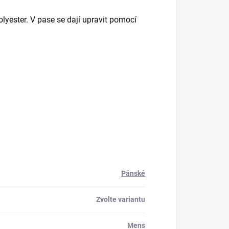
lyester. V pase se dají upravit pomocí
Pánské
Zvolte variantu
Mens