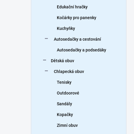
Edukační hračky
Kočárky pro panenky
Kuchyňky
Autosedačky a cestování
Autosedačky a podsedáky
Dětská obuv
Chlapecká obuv
Tenisky
Outdoorové
Sandály
Kopačky
Zimní obuv