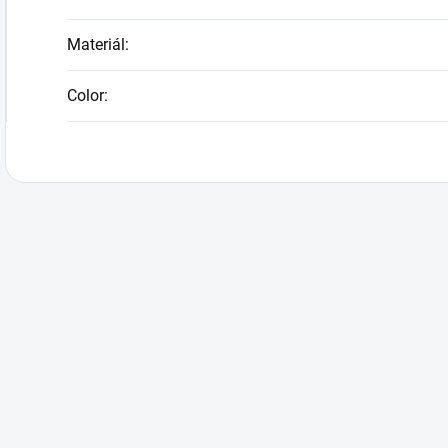
Materiál
:
Color
: