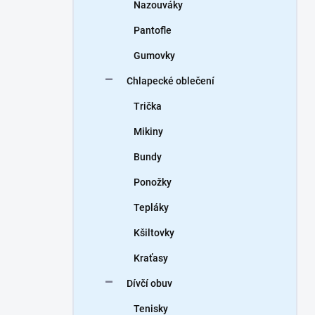
Nazouváky
Pantofle
Gumovky
Chlapecké oblečení
Trička
Mikiny
Bundy
Ponožky
Tepláky
Kšiltovky
Kraťasy
Dívčí obuv
Tenisky