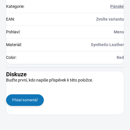
Kategorie
:
Pánské
EAN
:
Zvolte variantu
Pohlaví
:
Mens
Materiál
:
Synthetic Leather
Color
:
Red
Diskuze
Buďte první, kdo napíše příspěvek k této položce.
Přidat komentář