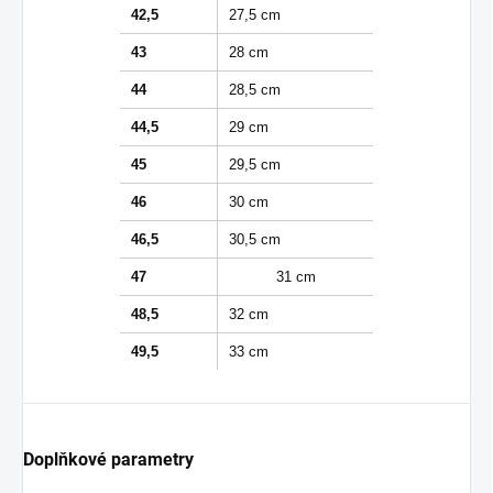
42,5
27,5 cm
43
28 cm
44
28,5 cm
44,5
29 cm
45
29,5 cm
46
30 cm
46,5
30,5 cm
47
31 cm
48,5
32 cm
49,5
33 cm
Doplňkové parametry