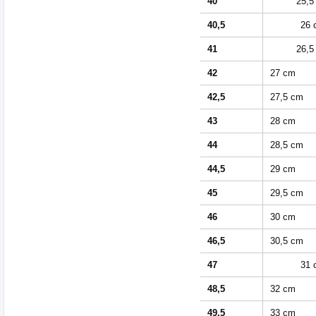
40
25,5
40,5
26 
41
26,5
42
27 cm
42,5
27,5 cm
43
28 cm
44
28,5 cm
44,5
29 cm
45
29,5 cm
46
30 cm
46,5
30,5 cm
47
31 
48,5
32 cm
49,5
33 cm