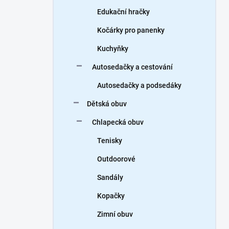
Edukační hračky
Kočárky pro panenky
Kuchyňky
Autosedačky a cestování
Autosedačky a podsedáky
Dětská obuv
Chlapecká obuv
Tenisky
Outdoorové
Sandály
Kopačky
Zimní obuv