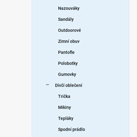
Nazouváky
Sandály
Outdoorové
Zimní obuv
Pantofle
Polobotky
Gumovky
Dívčí oblečení
Trička
Mikiny
Tepláky
Spodní prádlo