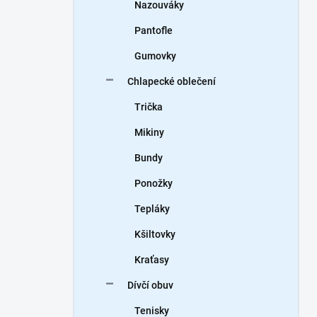
Nazouváky
Pantofle
Gumovky
Chlapecké oblečení
Trička
Mikiny
Bundy
Ponožky
Tepláky
Kšiltovky
Kraťasy
Dívčí obuv
Tenisky