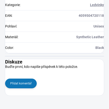
Kategorie
:
Ledvinky
EAN
:
4059504720118
Pohlaví
:
Unisex
Materiál
:
Synthetic Leather
Color
:
Black
Diskuze
Buďte první, kdo napíše příspěvek k této položce.
Přidat komentář