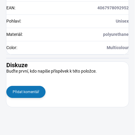
EAN
:
4067978092952
Pohlaví
:
Unisex
Materiál
:
polyurethane
Color
:
Multicolour
Diskuze
Buďte první, kdo napíše příspěvek k této položce.
Přidat komentář