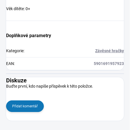
Věk dítěte: 0+
Doplňkové parametry
Kategorie
:
Závěsné hračky
EAN
:
5901691957923
Diskuze
Buďte první, kdo napíše příspěvek k této položce.
Přidat komentář