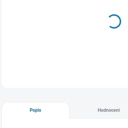
MŮŽ
ZVO
Popis
Hodnocení