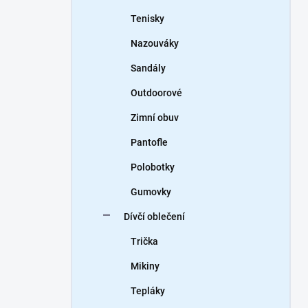
Tenisky
Nazouváky
Sandály
Outdoorové
Zimní obuv
Pantofle
Polobotky
Gumovky
Dívčí oblečení
Trička
Mikiny
Tepláky