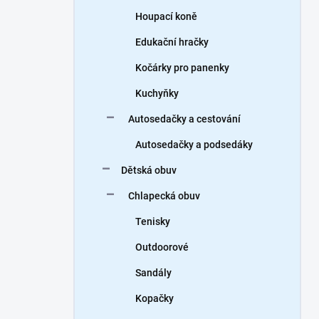
Houpací koně
Edukační hračky
Kočárky pro panenky
Kuchyňky
Autosedačky a cestování
Autosedačky a podsedáky
Dětská obuv
Chlapecká obuv
Tenisky
Outdoorové
Sandály
Kopačky