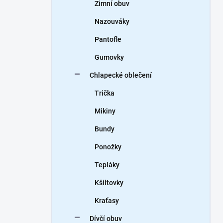
Zimní obuv
Nazouváky
Pantofle
Gumovky
Chlapecké oblečení
Trička
Mikiny
Bundy
Ponožky
Tepláky
Kšiltovky
Kraťasy
Dívčí obuv