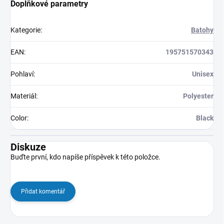
Doplňkové parametry
Kategorie
:
Batohy
EAN
:
195751570343
Pohlaví
:
Unisex
Materiál
:
Polyester
Color
:
Black
Diskuze
Buďte první, kdo napíše příspěvek k této položce.
Přidat komentář