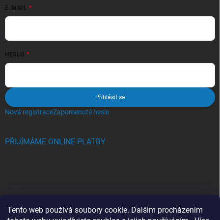
E-MAIL
HESLO
Přihlásit se
Nová registrace
Zapomenuté heslo
PŘIJÍMÁME ONLINE PLATBY
BLOG
Tento web používá soubory cookie. Dalším procházením