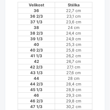
Velikost
Stélka
36
22,7 cm
36 2/3
23,1 cm
37 1/3
23,6 cm
38
24 cm
38 2/3
24,4 cm
39 1/3
24,9 cm
40
25,3 cm
40 2/3
25,8 cm
41 1/3
26,2 cm
42
26,7 cm
42 2/3
27,1 cm
43 1/3
27,6 cm
44
28 cm
44 2/3
28,4 cm
45 1/3
28,9 cm
46
29,3 cm
46 2/3
29,8 cm
47 1/3
30,2 cm