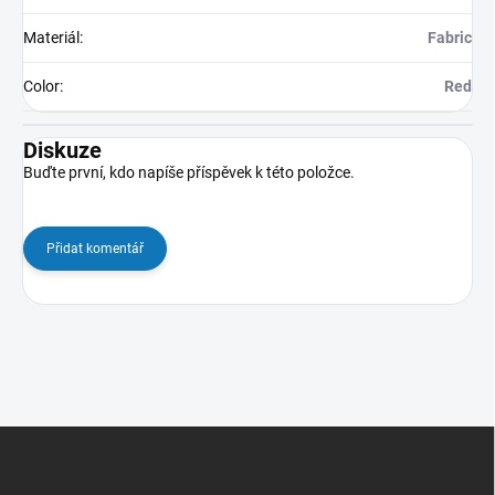
Materiál
:
Fabric
Color
:
Red
Diskuze
Buďte první, kdo napíše příspěvek k této položce.
Přidat komentář
Z
á
p