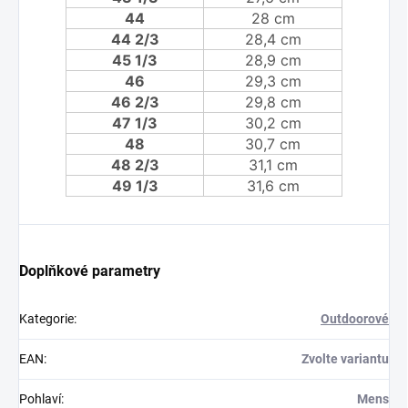
44
28 cm
44 2/3
28,4 cm
45 1/3
28,9 cm
46
29,3 cm
46 2/3
29,8 cm
47 1/3
30,2 cm
48
30,7 cm
48 2/3
31,1 cm
49 1/3
31,6 cm
Doplňkové parametry
Kategorie
:
Outdoorové
EAN
:
Zvolte variantu
Pohlaví
:
Mens