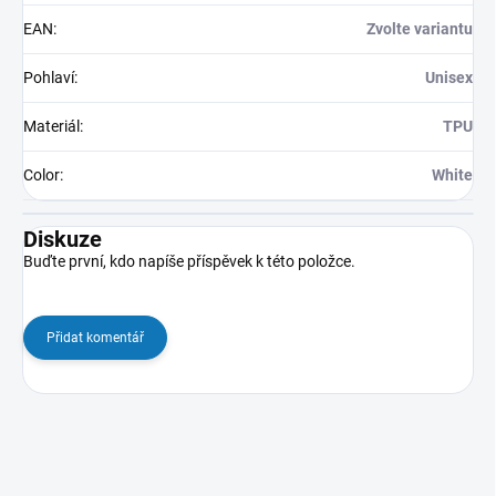
EAN
:
Zvolte variantu
Pohlaví
:
Unisex
Materiál
:
TPU
Color
:
White
Diskuze
Buďte první, kdo napíše příspěvek k této položce.
Přidat komentář