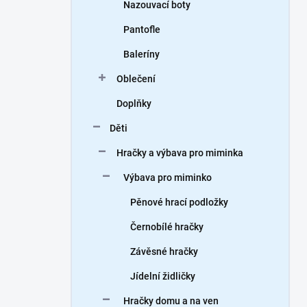
Nazouvací boty
Pantofle
Baleríny
Oblečení
Doplňky
Děti
Hračky a výbava pro miminka
Výbava pro miminko
Pěnové hrací podložky
Černobílé hračky
Závěsné hračky
Jídelní židličky
Hračky domu a na ven