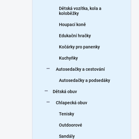
Dětská vozítka, kola a
koloběžky
Houpací koně
Edukační hračky
Kočárky pro panenky
Kuchyňky
Autosedačky a cestování
Autosedačky a podsedáky
Dětská obuv
Chlapecká obuv
Tenisky
Outdoorové
Sandály