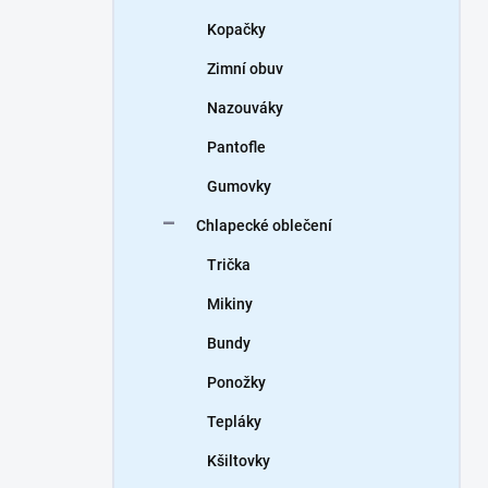
Kopačky
Zimní obuv
Nazouváky
Pantofle
Gumovky
Chlapecké oblečení
Trička
Mikiny
Bundy
Ponožky
Tepláky
Kšiltovky