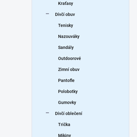
Kraťasy
Dívčí obuv
Tenisky
Nazouváky
Sandály
Outdoorové
Zimní obuv
Pantofle
Polobotky
Gumovky
Dívčí oblečení
Trička
Mikiny