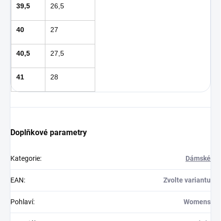
39,5
26,5
40
27
40,5
27,5
41
28
Doplňkové parametry
Kategorie
:
Dámské
EAN
:
Zvolte variantu
Pohlaví
:
Womens