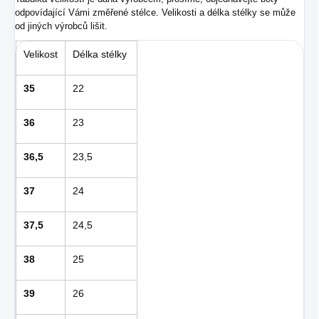
odpovídající Vámi změřené stélce. Velikosti a délka stélky se může
od jiných výrobců lišit.
Velikost
Délka stélky
35
22
36
23
36,5
23,5
37
24
37,5
24,5
38
25
39
26