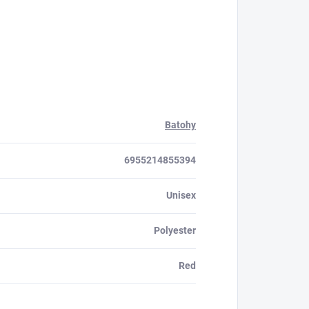
Batohy
6955214855394
Unisex
Polyester
Red