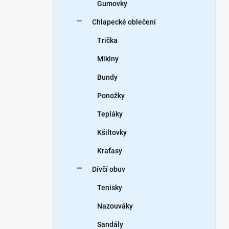
Gumovky
Chlapecké oblečení
Trička
Mikiny
Bundy
Ponožky
Tepláky
Kšiltovky
Kraťasy
Dívčí obuv
Tenisky
Nazouváky
Sandály