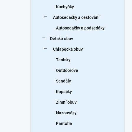
Kuchyňky
Autosedačky a cestování
Autosedačky a podsedáky
Dětská obuv
Chlapecká obuv
Tenisky
Outdoorové
Sandály
Kopačky
Zimní obuv
Nazouváky
Pantofle