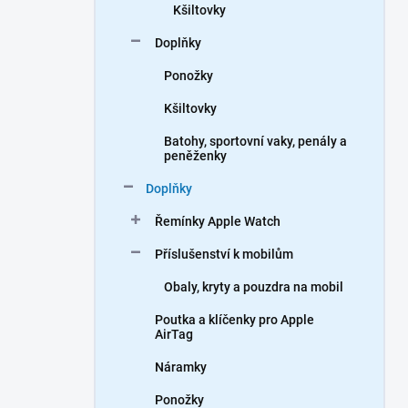
Kšiltovky
Doplňky
Ponožky
Kšiltovky
Batohy, sportovní vaky, penály a
peněženky
Doplňky
Řemínky Apple Watch
Příslušenství k mobilům
Obaly, kryty a pouzdra na mobil
Poutka a klíčenky pro Apple
AirTag
Náramky
Ponožky