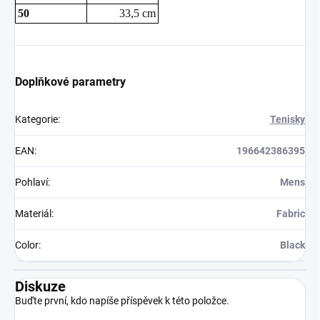
50
33,5 cm
Doplňkové parametry
Kategorie
:
Tenisky
EAN
:
196642386395
Pohlaví
:
Mens
Materiál
:
Fabric
Color
:
Black
Diskuze
Buďte první, kdo napíše příspěvek k této položce.