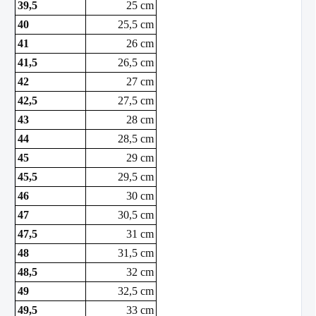
39,5
25 cm
40
25,5 cm
41
26 cm
41,5
26,5 cm
42
27 cm
42,5
27,5 cm
43
28 cm
44
28,5 cm
45
29 cm
45,5
29,5 cm
46
30 cm
47
30,5 cm
47,5
31 cm
48
31,5 cm
48,5
32 cm
49
32,5 cm
49,5
33 cm