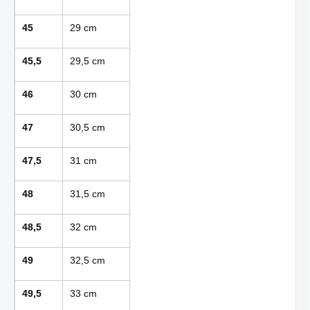
45
29 cm
45,5
29,5 cm
46
30 cm
47
30,5 cm
47,5
31 cm
48
31,5 cm
48,5
32 cm
49
32,5 cm
49,5
33 cm