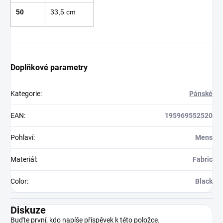
50
33,5 cm
Doplňkové parametry
Kategorie
:
Pánské
EAN
:
195969552520
Pohlaví
:
Mens
Materiál
:
Fabric
Color
:
Black
Diskuze
Buďte první, kdo napíše příspěvek k této položce.