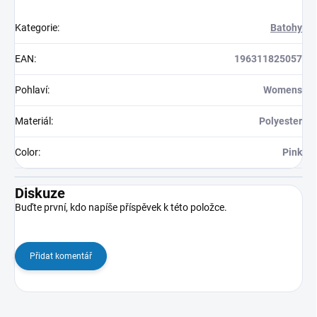
Kategorie
:
Batohy
EAN
:
196311825057
Pohlaví
:
Womens
Materiál
:
Polyester
Color
:
Pink
Diskuze
Buďte první, kdo napíše příspěvek k této položce.
Přidat komentář