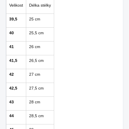
Velikost
Délka stélky
39,5
25 cm
40
25,5 cm
41
26 cm
41,5
26,5 cm
42
27 cm
42,5
27,5 cm
43
28 cm
44
28,5 cm