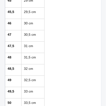
45
29 cm
45,5
29,5 cm
46
30 cm
47
30,5 cm
47,5
31 cm
48
31,5 cm
48,5
32 cm
49
32,5 cm
49,5
33 cm
50
33,5 cm