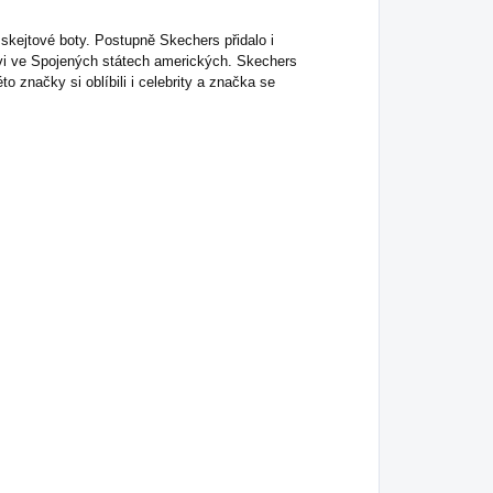
skejtové boty. Postupně Skechers přidalo i
uvi ve Spojených státech amerických. Skechers
o značky si oblíbili i celebrity a značka se