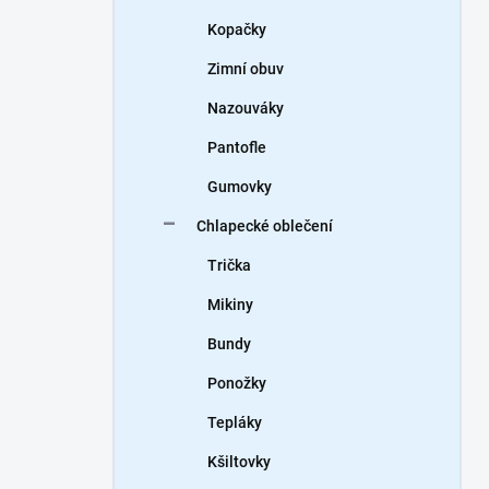
Kopačky
Zimní obuv
Nazouváky
Pantofle
Gumovky
Chlapecké oblečení
Trička
Mikiny
Bundy
Ponožky
Tepláky
Kšiltovky