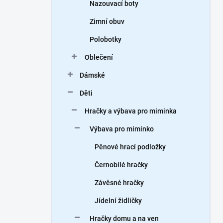
Nazouvací boty
Zimní obuv
Polobotky
Oblečení
Dámské
Děti
Hračky a výbava pro miminka
Výbava pro miminko
Pěnové hrací podložky
Černobílé hračky
Závěsné hračky
Jídelní židličky
Hračky domu a na ven