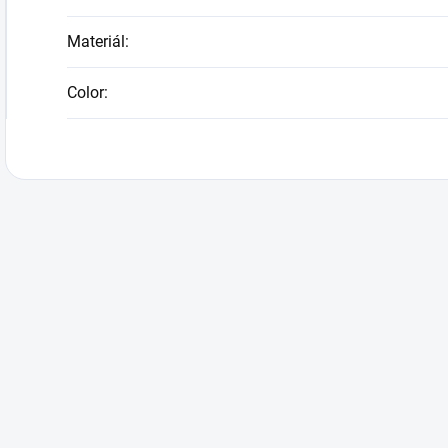
Materiál
:
Color
: