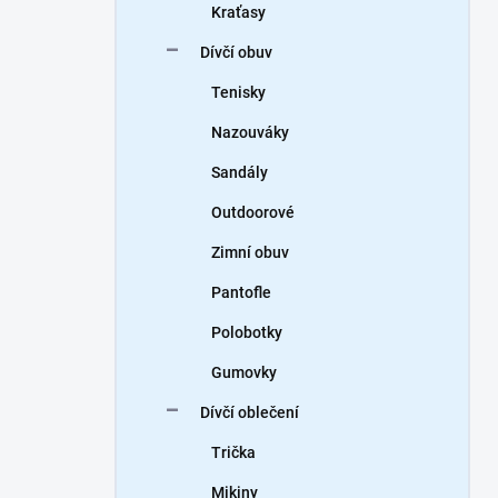
Kraťasy
Dívčí obuv
Tenisky
Nazouváky
Sandály
Outdoorové
Zimní obuv
Pantofle
Polobotky
Gumovky
Dívčí oblečení
Trička
Mikiny