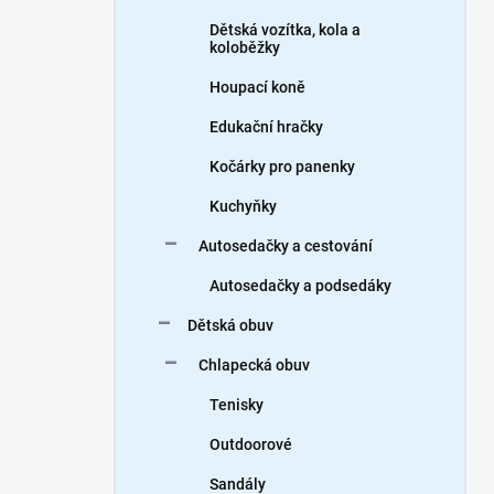
Dětská vozítka, kola a
koloběžky
Houpací koně
Edukační hračky
Kočárky pro panenky
Kuchyňky
Autosedačky a cestování
Autosedačky a podsedáky
Dětská obuv
Chlapecká obuv
Tenisky
Outdoorové
Sandály