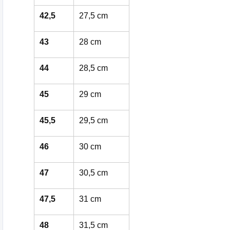
42,5
27,5 cm
43
28 cm
44
28,5 cm
45
29 cm
45,5
29,5 cm
46
30 cm
47
30,5 cm
47,5
31 cm
48
31,5 cm